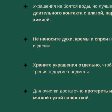
Украшения не боятся воды, но лучш
длительного контакта с влагой, па
химией.
Не наносите духи, кремы и спреи
п
изделие.
Храните украшения отдельно
, что
трения о другие предметы.
Для очистки достаточно
протереть 
мягкой сухой салфеткой
.