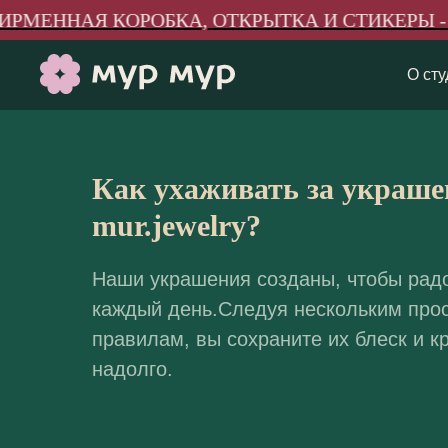
МЕННАЯ КОРОБКА, ОТКРЫТКА И СТИКЕРЫ - В
О сту
Как ухаживать за украш
mur.jewelry?
Наши украшения созданы, чтобы рад
каждый день.Следуя нескольким про
правилам, вы сохраните их блеск и к
надолго.