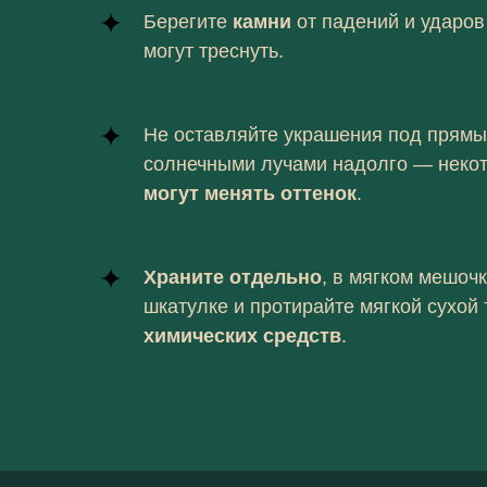
Берегите
камни
от падений и ударов
могут треснуть.
Не оставляйте украшения под прям
солнечными лучами надолго — неко
могут менять оттенок
.
Храните отдельно
, в мягком мешоч
шкатулке и протирайте мягкой сухой
химических средств
.