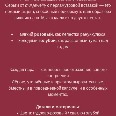
Серьги от
mur.jewelry
с перламутровой вставкой — это
нежный акцент, способный подчеркнуть ваш образ без
лишних слов. Мы создали их в двух оттенках:
мягкий
розовый
, как лепестки ранункулюса,
холодный
голубой
, как рассветный туман над
садом.
Каждая пара — как небольшое отражение вашего
настроения.
Лёгкие, утончённые и при этом выразительные.
Уместны и в повседневной капсуле, и в особенных
моментах.
Детали и материалы:
• Цвета: пудрово-розовый / светло-голубой