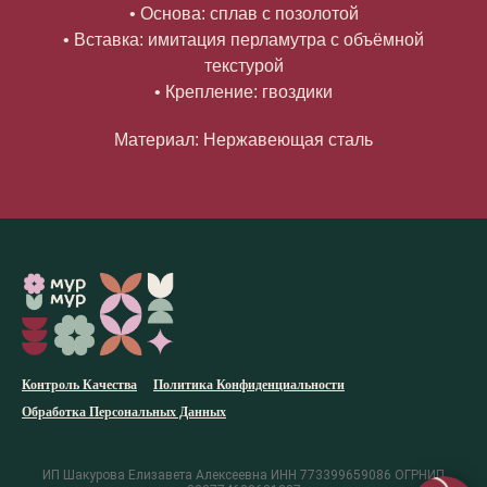
• Основа: сплав с позолотой
• Вставка: имитация перламутра с объёмной
текстурой
• Крепление: гвоздики
Материал: Нержавеющая сталь
Контроль Качества
Политика Конфиденциальности
Обработка Персональных Данных
ИП Шакурова Елизавета Алексеевна ИНН 773399659086 ОГРНИП