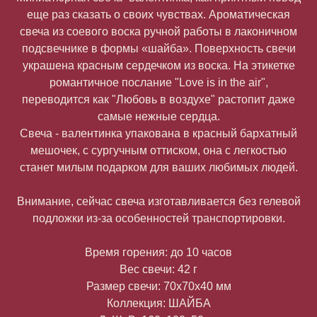
еще раз сказать о своих чувствах. Ароматическая
свеча из соевого воска ручной работы в лаконичном
подсвечнике в формы «шайба». Поверхность свечи
украшена красным сердечком из воска. На этикетке
романтичное послание "Love is in the air",
переводится как "Любовь в воздухе" растопит даже
самые нежные сердца.
Свеча - валентинка упакована в красный бархатный
мешочек, с сургучным оттиском, она с легкостью
станет милым подарком для ваших любимых людей.
Внимание, сейчас свеча изготавливается без гелевой
подложки из-за особенностей транспортировки.
Время горения: до 10 часов
Вес свечи: 42 г
Размер свечи: 70х70х40 мм
Коллекция: ШАЙБА