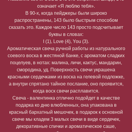
означает «Я люблю тебя».
В 90-х, когда пейджеры были широко
распространены, 143 было быстрым способом
сказать это. Каждое число 143 просто подсчитывает
буквы в словах:
I (1), Love (4), You (3).
Ароматическая свеча ручной работы из натурального
соевого воска в жестяной банке, с ароматом сладких
поцелуев, в нотах: малина, личи, кактус, мандарин,
смородина, уд. Поверхность свечи украшена
красными сердечками из воска на гелевой подложке,
а внутри спрятано тайное послание, оно проявится,
когда воск свечи расплавится.
Свеча - валентинка отлично подойдет в качестве
подарка ко дню влюбленных, она упакована в
красный бархатный мешочек, в подарок к основной
свече мы кладем 3 малых свечи в виде сердечек,
декоративные спички и ароматическое саше,