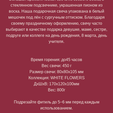
стеклянном подсвечнике, украшенная пионом из
воска. Наша подарочная свеча упакована в белый
мешочек под лён с сургучным оттиском. Благодаря
своему праздничному оформлению, свечу часто
выбирают в качестве подарка девушке, маме, сестре,
подруге или коллеге на день рождения, 8 марта, день
учителя.
Время горения: до45 часов
Вес свечи: 450 г
Размер свечи: 80х80х105 мм
Коллекция: WHITE FLOWERS
ДxШxВ: 170x120x100мм
Вес: 800г
Подрезайте фитиль до 5−6 мм перед каждым
использованием.