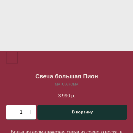
Свеча большая Пион
MATU AROMA
3 990
р.
В корзину
Большая ароматическая свеча из соевого воска, в