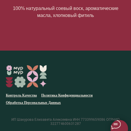
100% натуральный соевый воск, ароматические
масла, хлопковый фитиль
Контроль Качества
Политика Конфиденциальности
Обработка Персональных Данных
ИП Шакурова Елизавета Алексеевна ИНН 773399659086 ОГРНИП
322774600631287