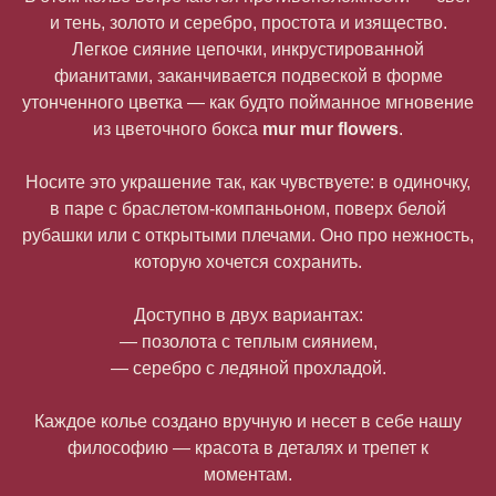
и тень, золото и серебро, простота и изящество.
Легкое сияние цепочки, инкрустированной
фианитами, заканчивается подвеской в форме
утонченного цветка — как будто пойманное мгновение
из цветочного бокса
mur mur flowers
.
Носите это украшение так, как чувствуете: в одиночку,
в паре с браслетом-компаньоном, поверх белой
рубашки или с открытыми плечами. Оно про нежность,
которую хочется сохранить.
Доступно в двух вариантах:
— позолота с теплым сиянием,
— серебро с ледяной прохладой.
Каждое колье создано вручную и несет в себе нашу
философию — красота в деталях и трепет к
моментам.