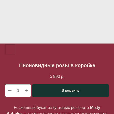
Пионовидные розы в коробке
5 990
р.
В корзину
Роскошный букет из кустовых роз сорта
Misty
Bubbles
– это воплощение элегантности и нежности.