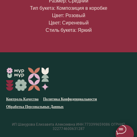
Размер: Средний
Тип букета: Композиция в коробке
Цвет: Розовый
Цвет: Сиреневый
Стиль букета: Яркий
Контроль Качества
Политика Конфиденциальности
Обработка Персональных Данных
ИП Шакурова Елизавета Алексеевна ИНН 773399659086 ОГРНИП
322774600631287