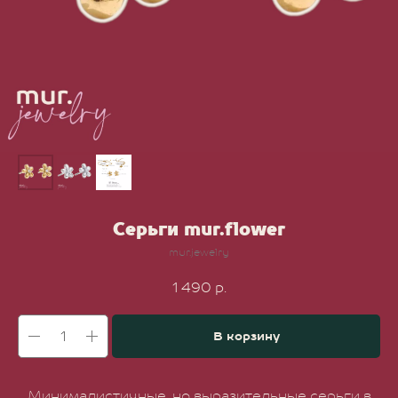
Серьги mur.flower
mur.jewelry
1 490
р.
В корзину
Минималистичные, но выразительные серьги в